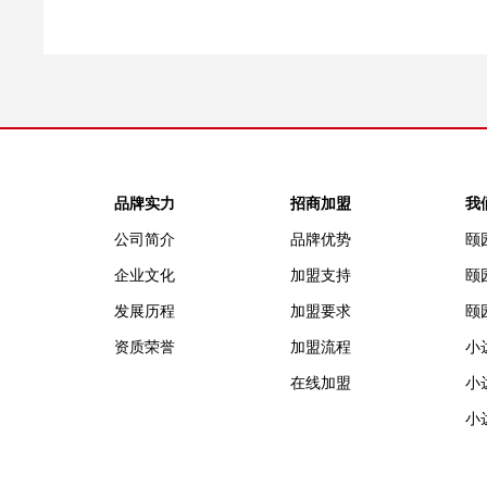
品牌实力
招商加盟
我
公司简介
品牌优势
颐
企业文化
加盟支持
颐
发展历程
加盟要求
颐
资质荣誉
加盟流程
小
在线加盟
小
小