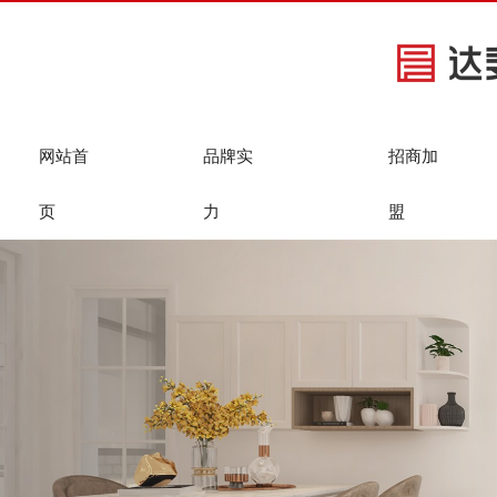
网站首
品牌实
招商加
页
力
盟