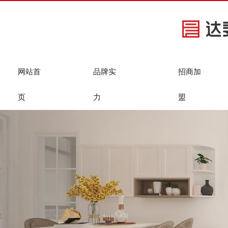
网站首
品牌实
招商加
页
力
盟